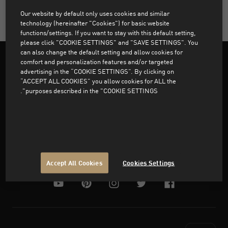
Our website by default only uses cookies and similar
technology (hereinafter "Cookies") for basic website
functions/settings. If you want to stay with this default setting,
please click "COOKIE SETTINGS" and "SAVE SETTINGS". You
can also change the default setting and allow cookies for
comfort and personalization features and/or targeted
advertising in the “COOKIE SETTINGS”. By clicking on
“ACCEPT ALL COOKIES” you allow cookies for ALL the
purposes described in the "COOKIE SETTINGS".
Support
About PUMA
Accept All Cookies
Cookies Settings
youtube
pinterest
instagram
twitter
facebook