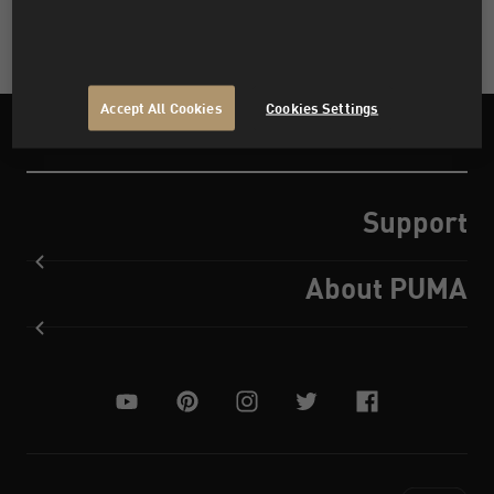
Accept All Cookies
Cookies Settings
Support
About PUMA
youtube
pinterest
instagram
twitter
facebook